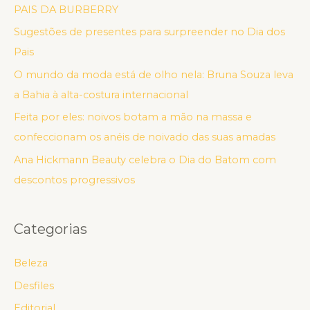
PAIS DA BURBERRY
Sugestões de presentes para surpreender no Dia dos
Pais
O mundo da moda está de olho nela: Bruna Souza leva
a Bahia à alta-costura internacional
Feita por eles: noivos botam a mão na massa e
confeccionam os anéis de noivado das suas amadas
Ana Hickmann Beauty celebra o Dia do Batom com
descontos progressivos
Categorias
Beleza
Desfiles
Editorial