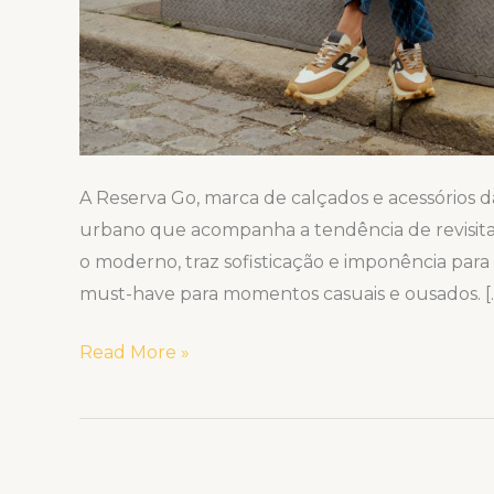
A Reserva Go, marca de calçados e acessórios 
urbano que acompanha a tendência de revisitar
o moderno, traz sofisticação e imponência para
must-have para momentos casuais e ousados. [
Read More »