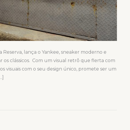
da Reserva, lança o Yankee, sneaker moderno e
 os clássicos. Com um visual retrô que flerta com
 os visuais com o seu design único, promete ser um
…]