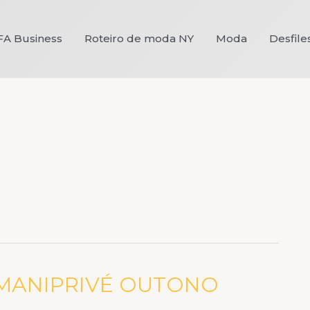
FA Business
Roteiro de moda NY
Moda
Desfile
MANIPRIVÉ OUTONO