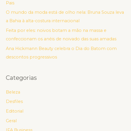
Pais
O mundo da moda está de olho nela: Bruna Souza leva
a Bahia à alta-costura internacional
Feita por eles: noivos botam a mão na massa e
confeccionam os anéis de noivado das suas amadas
Ana Hickmann Beauty celebra o Dia do Batom com
descontos progressivos
Categorias
Beleza
Desfiles
Editorial
Geral
IFA Business