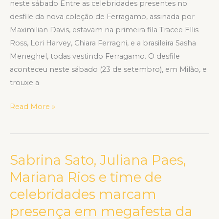
neste sábado Entre as celebridades presentes no
desfile da nova coleção de Ferragamo, assinada por
Maximilian Davis, estavam na primeira fila Tracee Ellis
Ross, Lori Harvey, Chiara Ferragni, e a brasileira Sasha
Meneghel, todas vestindo Ferragamo. O desfile
aconteceu neste sábado (23 de setembro), em Milão, e
trouxe a
Read More »
Sabrina Sato, Juliana Paes,
Sabrina
Sato,
Mariana Rios e time de
Juliana
celebridades marcam
Paes,
presença em megafesta da
Mariana