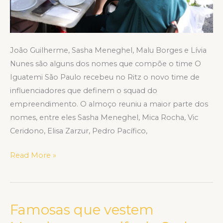
João Guilherme, Sasha Meneghel, Malu Borges e Lívia
Nunes são alguns dos nomes que compõe o time O
Iguatemi São Paulo recebeu no Ritz o novo time de
influenciadores que definem o squad do
empreendimento. O almoço reuniu a maior parte dos
nomes, entre eles Sasha Meneghel, Mica Rocha, Vic
Ceridono, Elisa Zarzur, Pedro Pacífico,
Read More »
Famosas que vestem
Famosas
que