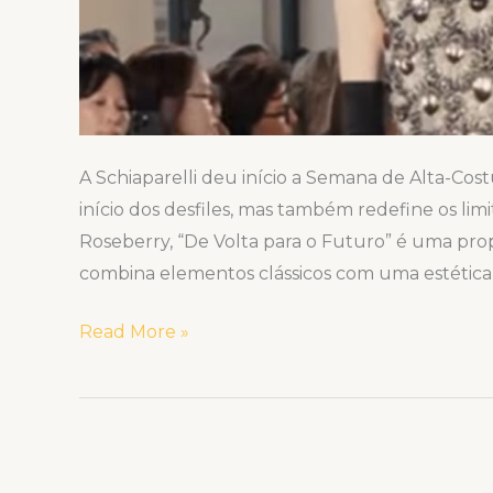
A Schiaparelli deu início a Semana de Alta-Co
início dos desfiles, mas também redefine os limi
Roseberry, “De Volta para o Futuro” é uma pr
combina elementos clássicos com uma estética f
Read More »