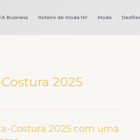
FA Business
Roteiro de moda NY
Moda
Desfile
-Costura 2025
 Alta-Costura 2025 com uma