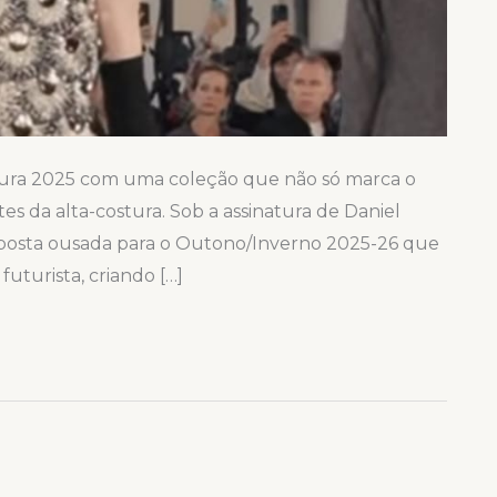
stura 2025 com uma coleção que não só marca o
tes da alta-costura. Sob a assinatura de Daniel
oposta ousada para o Outono/Inverno 2025-26 que
uturista, criando […]