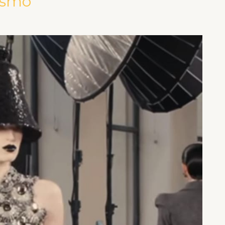
rismo