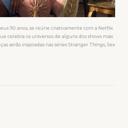
seus 90 anos, se reúne criativamente com a Netflix
ue celebra os universos de alguns dos shows mais
ças serão inspiradas nas séries Stranger Things, Sex