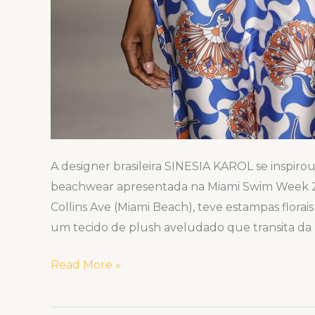
A designer brasileira SINESIA KAROL se inspirou
beachwear apresentada na Miami Swim Week 2023
Collins Ave (Miami Beach), teve estampas florais
um tecido de plush aveludado que transita da pr
Read More »