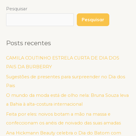
Pesquisar
Pesquisar
Posts recentes
CAMILA COUTINHO ESTRELA CURTA DE DIA DOS
PAIS DA BURBERRY
Sugestões de presentes para surpreender no Dia dos
Pais
O mundo da moda está de olho nela: Bruna Souza leva
a Bahia à alta-costura internacional
Feita por eles: noivos botam a mão na massa e
confeccionam os anéis de noivado das suas amadas
Ana Hickmann Beauty celebra o Dia do Batom com