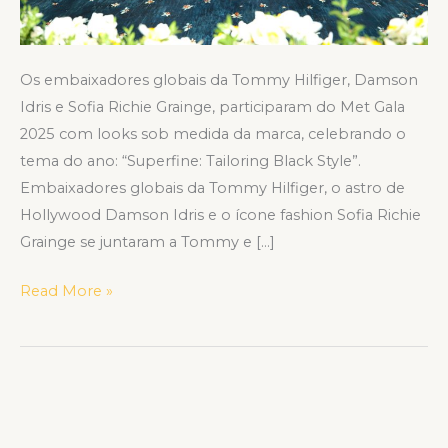
do
filme
F1
Os embaixadores globais da Tommy Hilfiger, Damson
Idris e Sofia Richie Grainge, participaram do Met Gala
2025 com looks sob medida da marca, celebrando o
tema do ano: “Superfine: Tailoring Black Style”.
Embaixadores globais da Tommy Hilfiger, o astro de
Hollywood Damson Idris e o ícone fashion Sofia Richie
Grainge se juntaram a Tommy e […]
Read More »