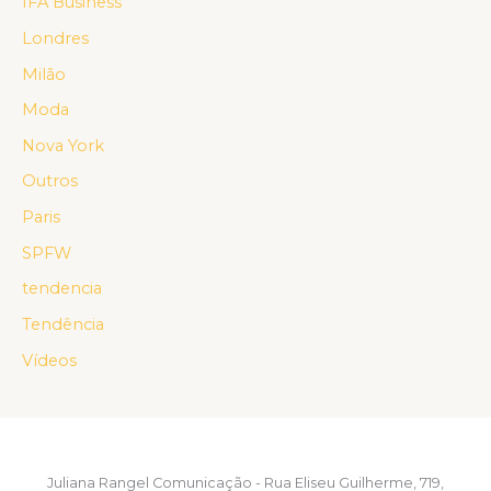
IFA Business
Londres
Milão
Moda
Nova York
Outros
Paris
SPFW
tendencia
Tendência
Vídeos
Juliana Rangel Comunicação - Rua Eliseu Guilherme, 719,