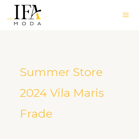
Ir
Main
para
Men
o
conteúdo
Summer Store
2024 Vila Maris
Frade