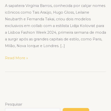
A sapateira Virgínia Barros, conhecida por calçar nomes
icônicos como Tais Araújo, Hugo Gloss, Leilaine
Neubarth e Fernanda Takai, criou dois modelos
exclusivos em collab com a estilista Lidija Kolovrat para
a Lisboa Fashion Week 2024, primeira semana de moda
a surgir após as grandes capitais de estilo, como Paris,
Milão, Nova Iorque e Londres. […]
Read More »
Pesquisar