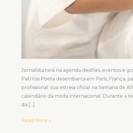
Jornalista terá na agenda desfiles, eventos e 
Patrícia Poeta desembarca em Paris, França, pa
profissional: sua estreia oficial na Semana de Al
calendário da moda internacional. Durante a t
da […]
Read More »