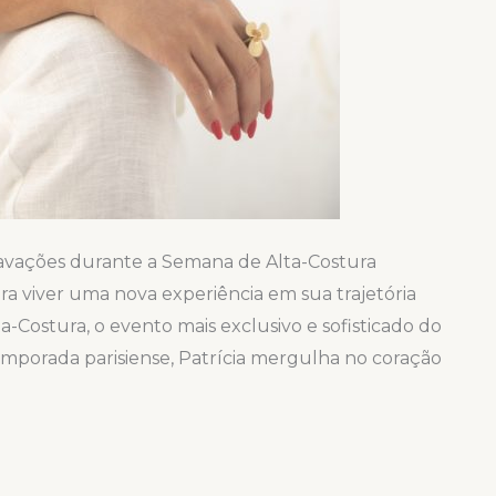
gravações durante a Semana de Alta-Costura
ra viver uma nova experiência em sua trajetória
ta-Costura, o evento mais exclusivo e sofisticado do
emporada parisiense, Patrícia mergulha no coração