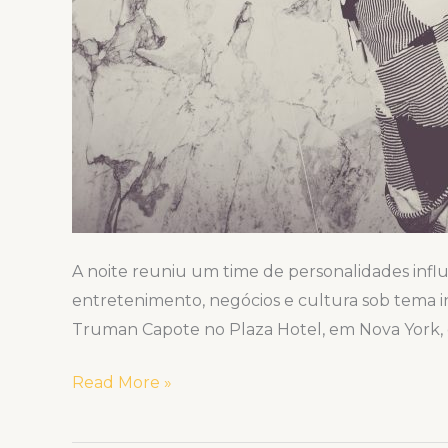
A noite reuniu um time de personalidades infl
entretenimento, negócios e cultura sob tema in
Truman Capote no Plaza Hotel, em Nova York, 
Read More »