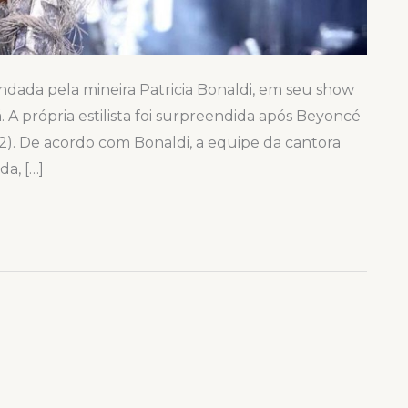
dada pela mineira Patricia Bonaldi, em seu show
A própria estilista foi surpreendida após Beyoncé
12). De acordo com Bonaldi, a equipe da cantora
da, […]