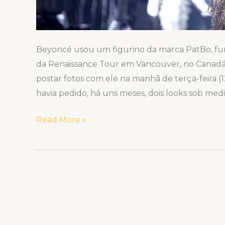
Beyoncé usou um figurino da marca PatBo, fun
da Renaissance Tour em Vancouver, no Canadá. 
postar fotos com ele na manhã de terça-feira (
havia pedido, há uns meses, dois looks sob medi
Read More »