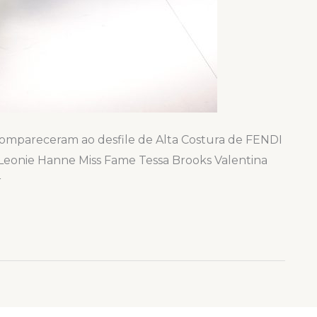
compareceram ao desfile de Alta Costura de FENDI
Leonie Hanne Miss Fame Tessa Brooks Valentina
r