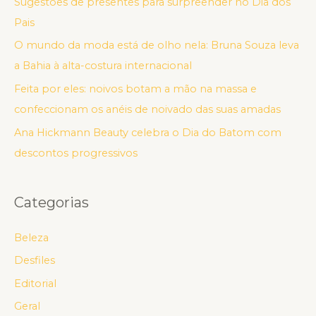
Sugestões de presentes para surpreender no Dia dos
Pais
O mundo da moda está de olho nela: Bruna Souza leva
a Bahia à alta-costura internacional
Feita por eles: noivos botam a mão na massa e
confeccionam os anéis de noivado das suas amadas
Ana Hickmann Beauty celebra o Dia do Batom com
descontos progressivos
Categorias
Beleza
Desfiles
Editorial
Geral