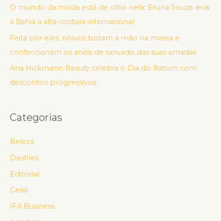
O mundo da moda está de olho nela: Bruna Souza leva
a Bahia à alta-costura internacional
Feita por eles: noivos botam a mão na massa e
confeccionam os anéis de noivado das suas amadas
Ana Hickmann Beauty celebra o Dia do Batom com
descontos progressivos
Categorias
Beleza
Desfiles
Editorial
Geral
IFA Business