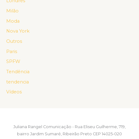
Londres
Milão
Moda
Nova York
Outros
Paris
SPFW
Tendência
tendencia
Vídeos
Juliana Rangel Comunicação - Rua Eliseu Guilherme, 719,
bairro Jardim Sumaré, Ribeirão Preto CEP 14025-020