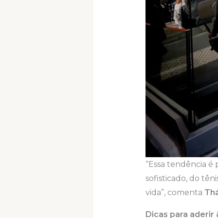
“Essa tendência é 
sofisticado, do tê
vida”, comenta
Thá
Dicas para aderir 