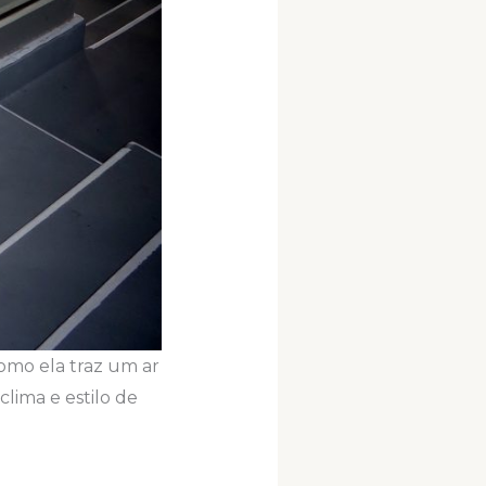
como ela traz um ar
clima e estilo de