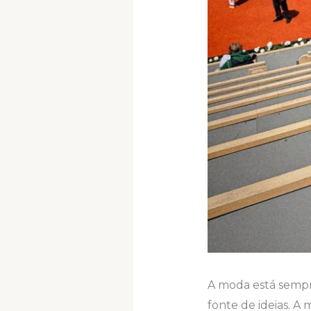
A moda está sempre
fonte de ideias. A