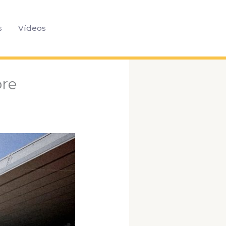
Pesquisar
s
Vídeos
ore