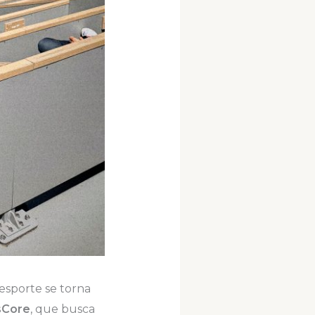
esporte se torna
sCore
, que busca