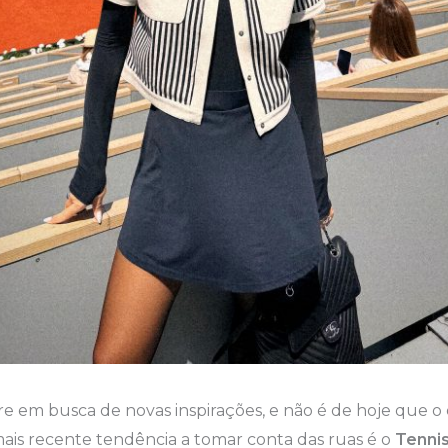
 em busca de novas inspirações, e não é de hoje que o 
 mais recente tendência a tomar conta das ruas é o
Tenni