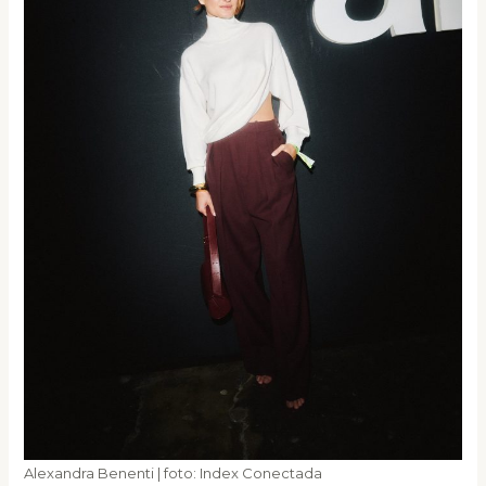
Alexandra Benenti | foto: Index Conectada