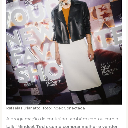
Rafaela Furlanetto | foto: Index Conectada
A programação de conteúdo também contou com o
talk “Mindset Tech: como comprar melhor e vender