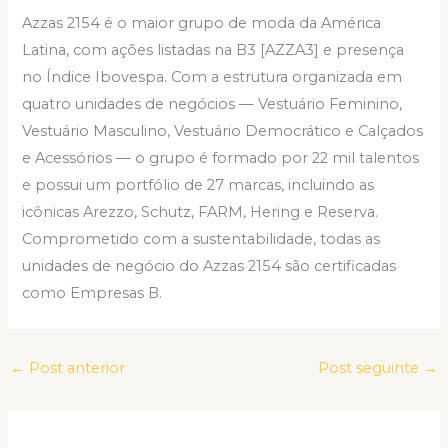
Azzas 2154 é o maior grupo de moda da América
Latina, com ações listadas na B3 [AZZA3] e presença
no Índice Ibovespa. Com a estrutura organizada em
quatro unidades de negócios — Vestuário Feminino,
Vestuário Masculino, Vestuário Democrático e Calçados
e Acessórios — o grupo é formado por 22 mil talentos
e possui um portfólio de 27 marcas, incluindo as
icônicas Arezzo, Schutz, FARM, Hering e Reserva.
Comprometido com a sustentabilidade, todas as
unidades de negócio do Azzas 2154 são certificadas
como Empresas B.
←
Post anterior
Post seguinte
→