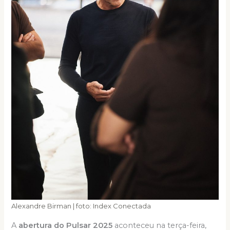
Alexandre Birman | foto: Index Conectada
A
abertura do Pulsar 2025
aconteceu na terça-feira,