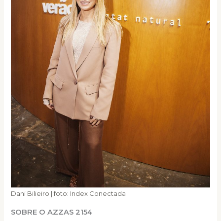
Dani Bilieiro | foto: Index Conectada
SOBRE O AZZAS 2154