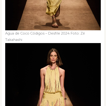
Agua de Coco Códigos – Desfile 2024 Foto: Zé
Takahashi