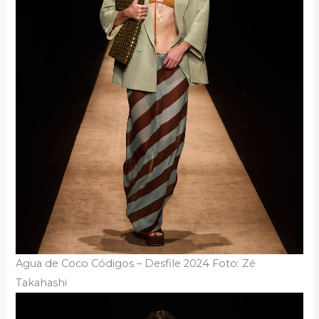
Agua de Coco Códigos – Desfile 2024 Foto: Zé
Takahashi