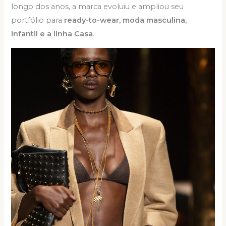
longo dos anos, a marca evoluiu e ampliou seu
portfólio para
ready-to-wear, moda masculina,
infantil e a linha Casa
.