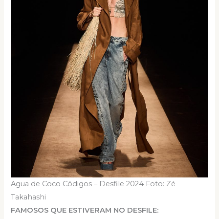
Agua de Coco Códigos – Desfile 2024 Foto: Zé
Takahashi
FAMOSOS QUE ESTIVERAM NO DESFILE: