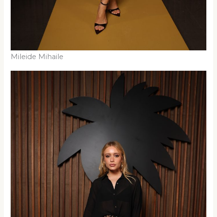
Mileide Mihaile