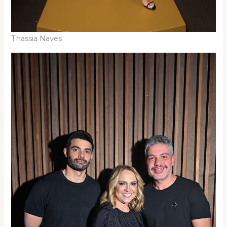
Thassia Naves