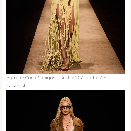
Agua de Coco Códigos – Desfile 2024 Foto: Zé
Takahashi