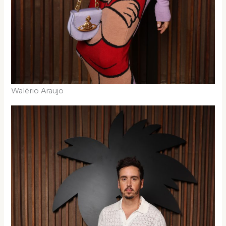
Walério Araujo