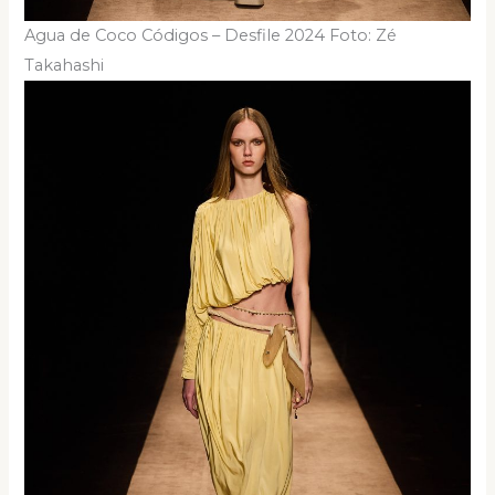
Agua de Coco Códigos – Desfile 2024 Foto: Zé
Takahashi