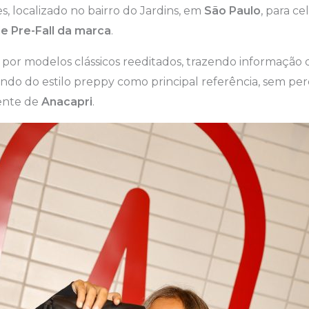
s, localizado no bairro do Jardins, em
São Paulo
, para c
e Pre-Fall da marca
.
 por modelos clássicos reeditados, trazendo informação
endo do estilo preppy como principal referência, sem per
rente de
Anacapri
.