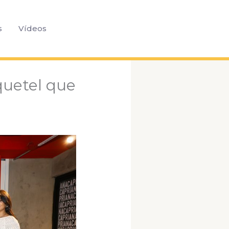
Pesquisar
s
Vídeos
quetel que