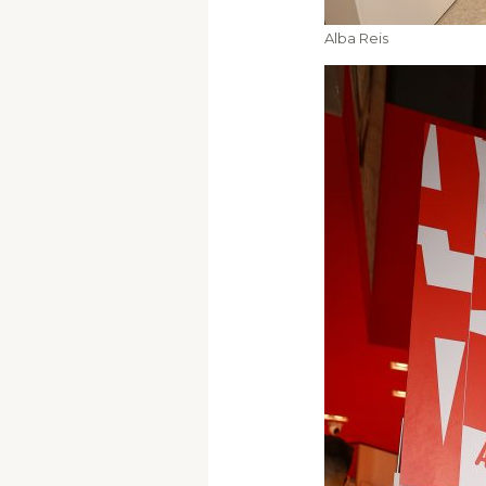
Alba Reis