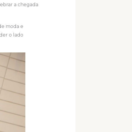
elebrar a chegada
 de moda e
der o lado