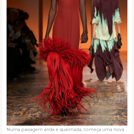
Numa paisagem árida e queimada, começa uma nova