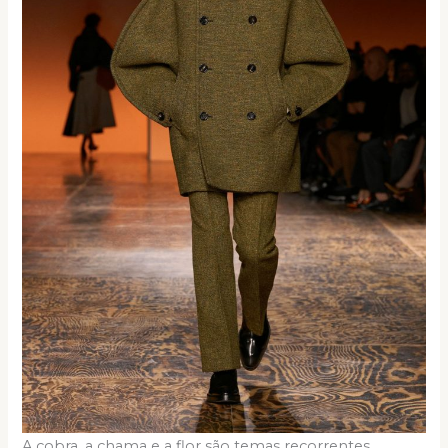
A cobra, a chama e a flor são temas recorrentes,