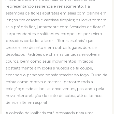
representando resiliência e renascimento. Há
estampas de flores abstratas em saias com bainha em
lenços em cascata e camisas simples; os looks tornam-
se a própria flor, juntamente com “vestidos de flores”
surpreendentes e saltitantes, compostos por micro
plissados cortados a laser – “flores estéreis” que
crescem no deserto e em outros lugares duros e
desolados. Padrões de chamas pintadas envolvem
couros, bem como seus movimentos imitados
abstratamente em looks sinuosos de fil coupe,
ecoando o paradoxo transformador do fogo. O uso da
cobra como motivo e material percorre toda a
coleção; desde as bolsas envolventes, passando pela
nova interpretação do cinto de cobra, até os brincos
de esmalte em espiral.
A coleção de joalharia está preparada para uma