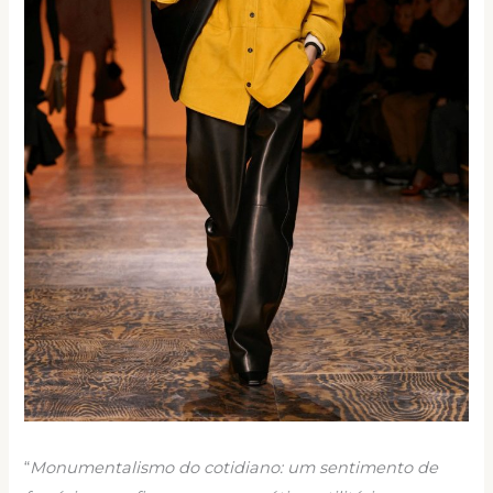
“
Monumentalismo do cotidiano: um sentimento de