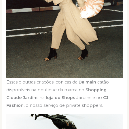
Essas e outras criações iconicas da
Balmain
estão
disponíveis na boutique da marca no
Shopping
Cidade Jardim
, na
loja do Shops
Jardins e no
CJ
Fashion
, o nosso serviço de private shoppers.