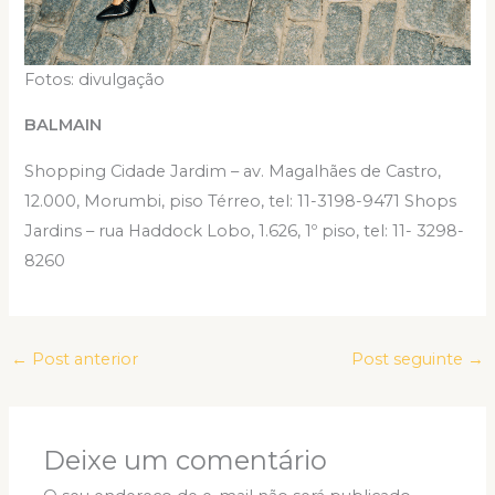
Fotos: divulgação
BALMAIN
Shopping Cidade Jardim – av. Magalhães de Castro,
12.000, Morumbi, piso Térreo, tel: 11-3198-9471 Shops
Jardins – rua Haddock Lobo, 1.626, 1º piso, tel: 11- 3298-
8260
←
Post anterior
Post seguinte
→
Deixe um comentário