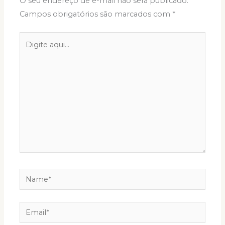
O seu endereço de e-mail não será publicado.
Campos obrigatórios são marcados com
*
Digite
aqui...
Name*
Email*