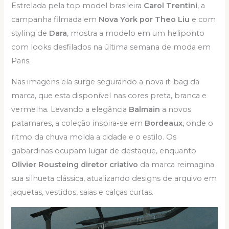
Estrelada pela top model brasileira
Carol Trentini
, a
campanha filmada em
Nova York por Theo Liu
e com
styling de
Dara
, mostra a modelo em um heliponto
com looks desfilados na última semana de moda em
Paris.
Nas imagens ela surge segurando a nova it-bag da
marca, que esta disponível nas cores preta, branca e
vermelha. Levando a elegância
Balmain
a novos
patamares, a coleção inspira-se em
Bordeaux
, onde o
ritmo da chuva molda a cidade e o estilo. Os
gabardinas ocupam lugar de destaque, enquanto
Olivier Rousteing diretor criativo
da marca reimagina
sua silhueta clássica, atualizando designs de arquivo em
jaquetas, vestidos, saias e calças curtas.