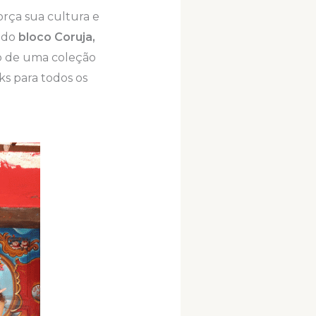
orça sua cultura e
 do
bloco Coruja,
to de uma coleção
ks para todos os