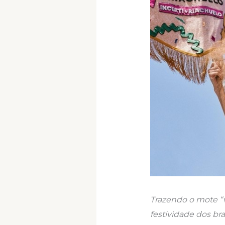
Trazendo o mote “
festividade dos br