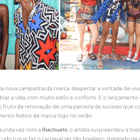
da nova campanha da marca: despertar a vontade de vive
ebrar a vida, com muito estilo e conforto. E o lançamento
i
, fruto da renovação de uma parceria de sucesso que 
ento festivo da marca logo no verão.
egunda vez com a
Riachuelo
, o artista surpreendeu a to
do o que faz o carnaval ser tão brasileiro. Inspirado na 