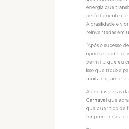
energia que trans
perfeitamente cor
A brasilidade e vib
reinventadas em u
“Após o sucesso d
oportunidade de vo
permitiu que eu cr
isso que trouxe pa
muita cor, amor e 
Além das peças da 
Carnaval
que abran
qualquer tipo de f
for preciso para c