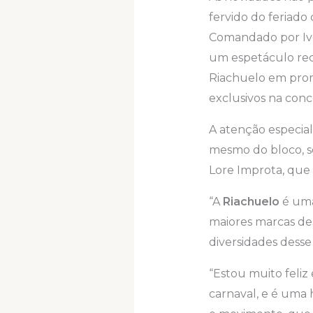
fervido do feriado
Comandado por Ive
um espetáculo rec
Riachuelo em promo
exclusivos na conce
A atenção especial,
mesmo do bloco, s
Lore Improta, que 
“A
Riachuelo
é uma
maiores marcas des
diversidades desse
“Estou muito feli
carnaval, e é uma 