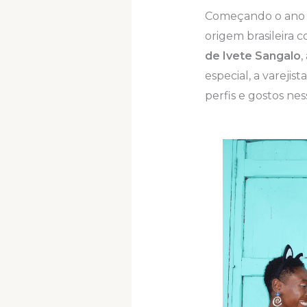
Começando o ano co
origem brasileira
de Ivete Sangalo
,
especial, a varejis
perfis e gostos nes