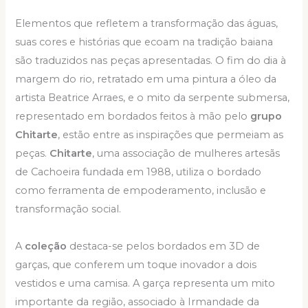
Elementos que refletem a transformação das águas,
suas cores e histórias que ecoam na tradição baiana
são traduzidos nas peças apresentadas. O fim do dia à
margem do rio, retratado em uma pintura a óleo da
artista Beatrice Arraes, e o mito da serpente submersa,
representado em bordados feitos à mão pelo
grupo
Chitarte
, estão entre as inspirações que permeiam as
peças.
Chitarte
, uma associação de mulheres artesãs
de Cachoeira fundada em 1988, utiliza o bordado
como ferramenta de empoderamento, inclusão e
transformação social.
A
coleção
destaca-se pelos bordados em 3D de
garças, que conferem um toque inovador a dois
vestidos e uma camisa. A garça representa um mito
importante da região, associado à Irmandade da