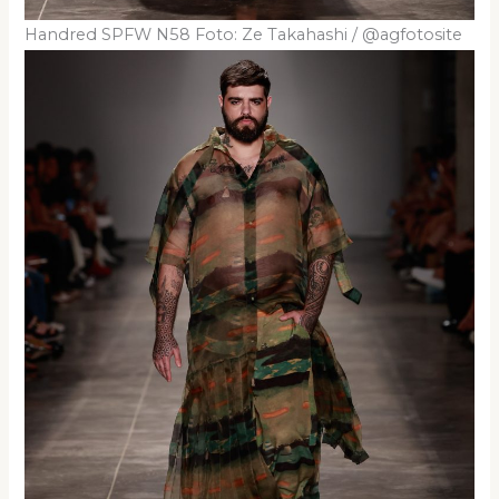
Handred SPFW N58 Foto: Ze Takahashi / @agfotosite