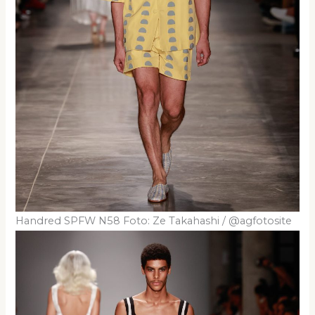
Handred SPFW N58 Foto: Ze Takahashi / @agfotosite