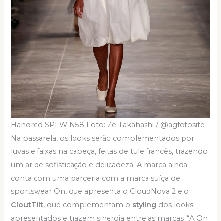
Handred SPFW N58 Foto: Ze Takahashi / @agfotosite
Na passarela, os looks serão complementados por
luvas e faixas na cabeça, feitas de tule francês, trazendo
um ar de sofisticação e delicadeza. A marca ainda
conta com uma parceria com a marca suíça de
sportswear On, que apresenta o CloudNova 2 e o
CloutTilt
, que complementam o
styling
dos looks
apresentados e trazem sinergia entre as marcas. “A On