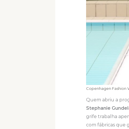
Copenhagen Fashion We
Quem abriu a prog
Stephanie Gundel
grife trabalha ape
com fábricas que g