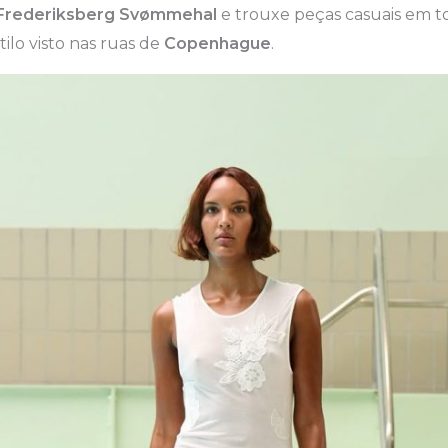
Frederiksberg Svømmehal
e trouxe peças casuais em t
ilo visto nas ruas de
Copenhague
.