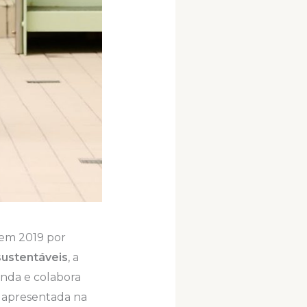
 em 2019 por
sustentáveis
, a
anda e colabora
i apresentada na