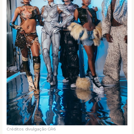
Créditos: divulgação GR6