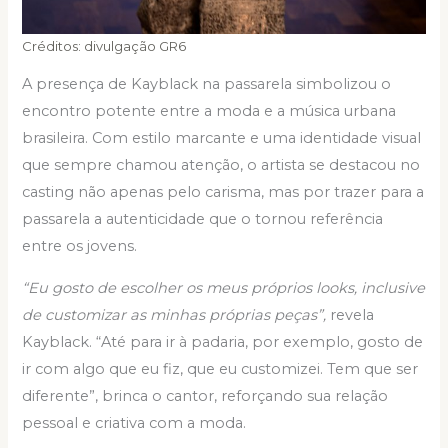
Créditos: divulgação GR6
A presença de Kayblack na passarela simbolizou o
encontro potente entre a moda e a música urbana
brasileira. Com estilo marcante e uma identidade visual
que sempre chamou atenção, o artista se destacou no
casting não apenas pelo carisma, mas por trazer para a
passarela a autenticidade que o tornou referência
entre os jovens.
“Eu gosto de escolher os meus próprios looks, inclusive
de customizar as minhas próprias peças”,
revela
Kayblack. “Até para ir à padaria, por exemplo, gosto de
ir com algo que eu fiz, que eu customizei. Tem que ser
diferente”, brinca o cantor, reforçando sua relação
pessoal e criativa com a moda.