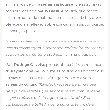
em menos de uma semana já figura entre as 25 faixas
mais ouvidas no
Spotify Brasil
. A música, que marca
um momento de maturidade na carreira de Kayblack,
oferece uma reflexão sobre sua caminhada, conquistas
e evolução pessoal.
“Essa faixa fala muito sobre o que eu vivi e como eu
vejo as coisas agora. É sobre ser verdadeiro, crescer no
seu tempo e manter a essência”
, afirma o trapper.
Para
Rodrigo Oliveira
, presidente da GR6, a presença
de
Kayblack na SPFW
é mais um sinal do impacto que
artistas da cena urbana vêm gerando em diversas
esferas da cultura.
“Kayblack representa uma nova
geração de artistas que se comunicam com verdade
— pela música, pela imagem, pela atitude. Sua
participação na SPFW mostra como arte, moda e