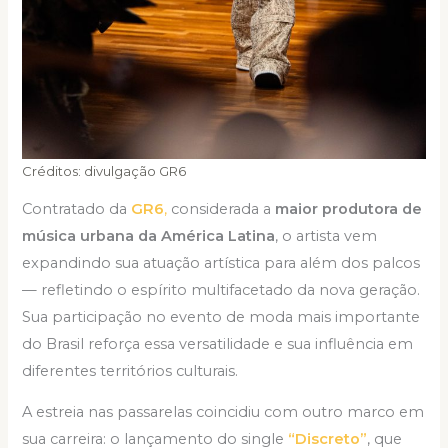
Créditos: divulgação GR6
Contratado da
GR6
,
considerada a
maior produtora de
música urbana da América Latina
, o artista vem
expandindo sua atuação artística para além dos palcos
— refletindo o espírito multifacetado da nova geração.
Sua participação no evento de moda mais importante
do Brasil reforça essa versatilidade e sua influência em
diferentes territórios culturais.
A estreia nas passarelas coincidiu com outro marco em
sua carreira: o lançamento do single
“Discreto”
, que