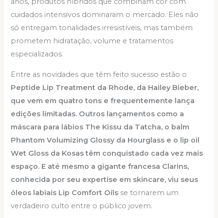
anos, produtos híbridos que combinam cor com
cuidados intensivos dominaram o mercado. Eles não
só entregam tonalidades irresistíveis, mas também
prometem hidratação, volume e tratamentos
especializados.
Entre as novidades que têm feito sucesso estão o
Peptide Lip Treatment da Rhode, da Hailey Bieber,
que vem em quatro tons e frequentemente lança
edições limitadas. Outros lançamentos como a
máscara para lábios The Kissu da Tatcha, o balm
Phantom Volumizing Glossy da Hourglass e o lip oil
Wet Gloss da Kosas têm conquistado cada vez mais
espaço. E até mesmo a gigante francesa Clarins,
conhecida por seu expertise em skincare, viu seus
óleos labiais Lip Comfort Oils
se tornarem um
verdadeiro culto entre o público jovem.