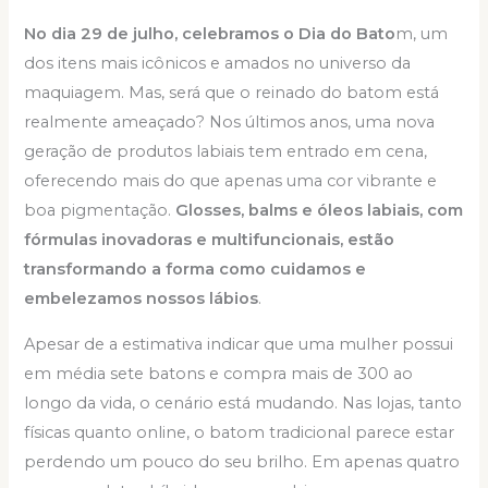
No dia 29 de julho, celebramos o Dia do Bato
m, um
dos itens mais icônicos e amados no universo da
maquiagem. Mas, será que o reinado do batom está
realmente ameaçado? Nos últimos anos, uma nova
geração de produtos labiais tem entrado em cena,
oferecendo mais do que apenas uma cor vibrante e
boa pigmentação.
Glosses, balms e óleos labiais, com
fórmulas inovadoras e multifuncionais, estão
transformando a forma como cuidamos e
embelezamos nossos lábios
.
Apesar de a estimativa indicar que uma mulher possui
em média sete batons e compra mais de 300 ao
longo da vida, o cenário está mudando. Nas lojas, tanto
físicas quanto online, o batom tradicional parece estar
perdendo um pouco do seu brilho. Em apenas quatro