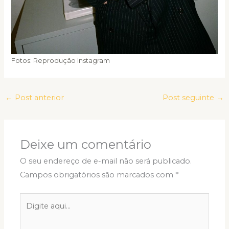
Fotos: Reprodução Instagram
←
Post anterior
Post seguinte
→
Deixe um comentário
O seu endereço de e-mail não será publicado.
Campos obrigatórios são marcados com
*
Digite
aqui...