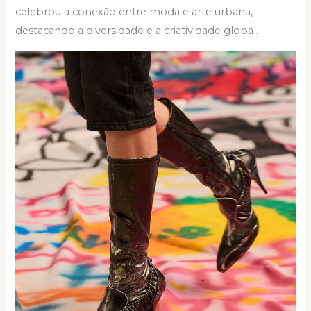
celebrou a conexão entre moda e arte urbana,
destacando a diversidade e a criatividade global.