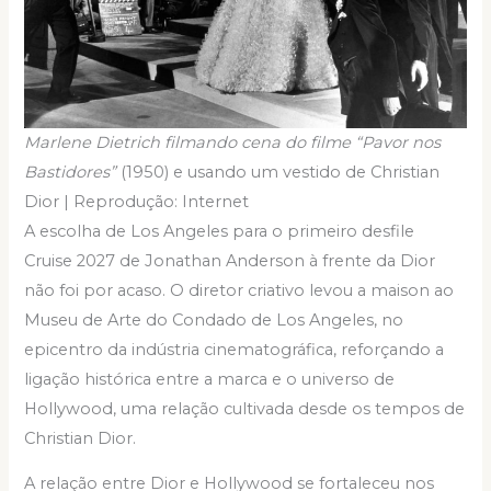
Marlene Dietrich filmando cena do filme “Pavor nos
Bastidores”
(1950) e usando um vestido de Christian
Dior | Reprodução: Internet
A escolha de Los Angeles para o primeiro desfile
Cruise 2027 de Jonathan Anderson à frente da Dior
não foi por acaso. O diretor criativo levou a maison ao
Museu de Arte do Condado de Los Angeles, no
epicentro da indústria cinematográfica, reforçando a
ligação histórica entre a marca e o universo de
Hollywood, uma relação cultivada desde os tempos de
Christian Dior.
A relação entre Dior e Hollywood se fortaleceu nos