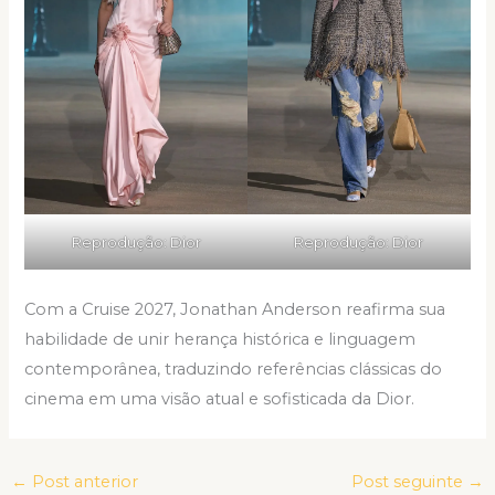
Reprodução: Dior
Reprodução: Dior
Com a Cruise 2027, Jonathan Anderson reafirma sua
habilidade de unir herança histórica e linguagem
contemporânea, traduzindo referências clássicas do
cinema em uma visão atual e sofisticada da Dior.
←
Post anterior
Post seguinte
→