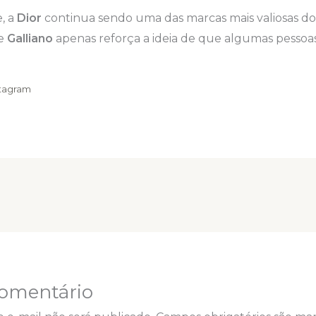
, a
Dior
continua sendo uma das marcas mais valiosas d
de
Galliano
apenas reforça a ideia de que algumas pessoas 
stagram
omentário