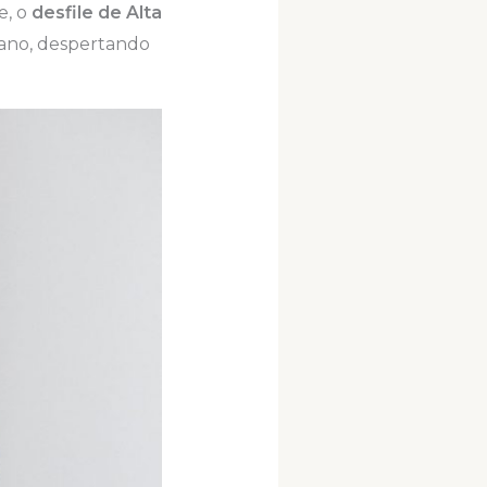
e, o
desfile de Alta
iano, despertando