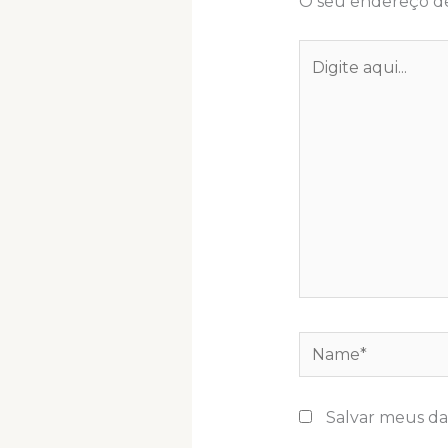
O seu endereço de
Digite
aqui...
Name*
Salvar meus da