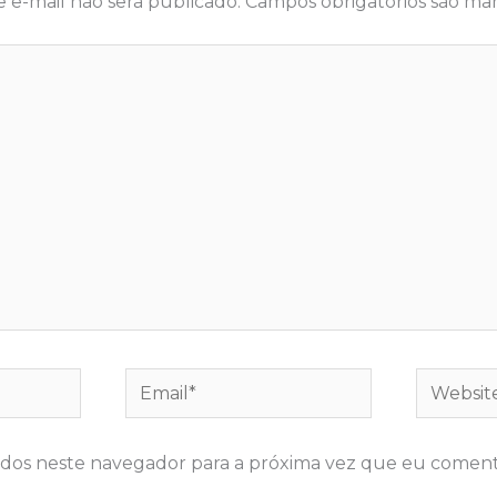
 e-mail não será publicado.
Campos obrigatórios são m
Email*
Website
dos neste navegador para a próxima vez que eu coment