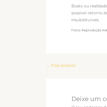
Boato ou realidade
possível retorno 
insubstituíveis.
Fotos: Reprodução In
←
Post anterior
Deixe um c