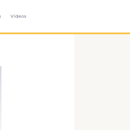
Pesquisar
s
Vídeos