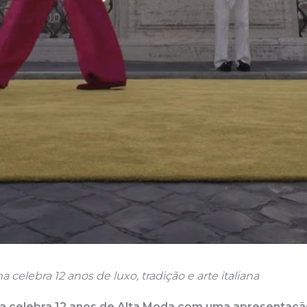
celebra 12 anos de luxo, tradição e arte italiana
a celebra 12 anos de Alta Moda com uma apresentaçã