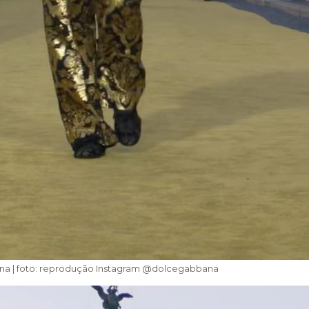
na | foto: reprodução Instagram @dolcegabbana