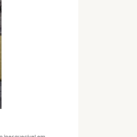
o inesquecível em