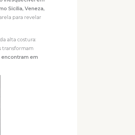
o Sicília, Veneza,
sarela para revelar
da alta costura:
as transformam
se encontram em