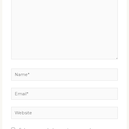
aqui...
Name*
Email*
Website