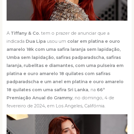
A
Tiffany & Co.
tem o prazer de anunciar que a
indicada
Dua Lipa
usou um
colar em platina e ouro
amarelo 18k com uma safira laranja sem lapidação,
Umba sem lapidação, safiras padparadscha, safiras
laranja, rubelitas e diamantes, com uma pulseira em
platina e ouro amarelo 18 quilates com safiras
padparadscha e um anel em platina e ouro amarelo
18 quilates com uma safira Sri Lanka
, na
66ª
Premiação Anual do Grammy
, no domingo, 4 de
fevereiro de 2024, em Los Angeles, Califórnia.