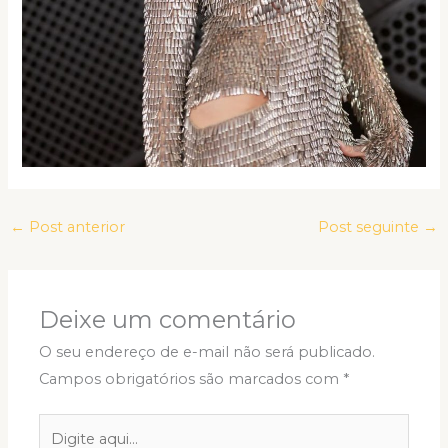
←
Post anterior
Post seguinte
→
Deixe um comentário
O seu endereço de e-mail não será publicado.
Campos obrigatórios são marcados com
*
Digite