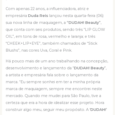
Com apenas 22 anos, a influenciadora, atriz e
empresária
Duda Reis
lançou nesta quarta-feira (06)
sua nova linha de maquiagem, a
“DUDAH! Beauty”
,
que conta com seis produtos, sendo três “LIP GLOW
OIL”, em tons de rosa, vermelho e laranja; e três
“CHEEK+LIP+EYE”, também chamados de “Stick
Blushs”, nas cores Uva, Coral e Pink.
Há pouco mais de um ano trabalhando na concepção,
desenvolvimento e lançamento da “
DUDAH! Beauty
”,
a artista e empresária fala sobre o lançamento da
marca. “Eu sempre sonhei em ter a minha própria
marca de maquiagem, sempre me encontrei neste
mercado. Quando me mudei para São Paulo, tive a
certeza que era a hora de idealizar esse projeto. Hora
construir algo meu, seguir meu propósito. A
‘DUDAH!’