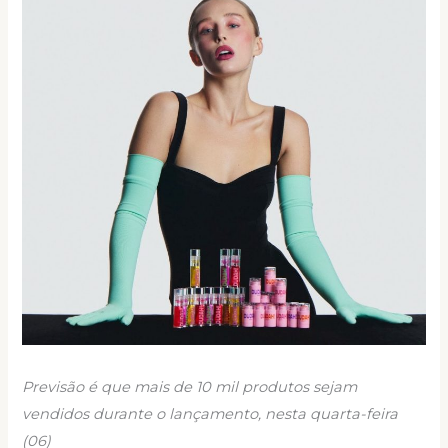
Previsão é que mais de 10 mil produtos sejam
vendidos durante o lançamento, nesta quarta-feira
(06)