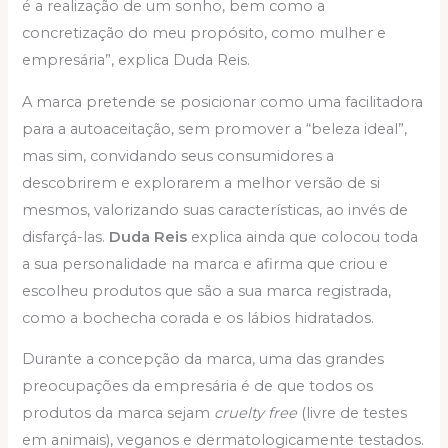
é a realização de um sonho, bem como a
concretização do meu propósito, como mulher e
empresária”, explica Duda Reis.
A marca pretende se posicionar como uma facilitadora
para a autoaceitação, sem promover a “beleza ideal”,
mas sim, convidando seus consumidores a
descobrirem e explorarem a melhor versão de si
mesmos, valorizando suas características, ao invés de
disfarçá-las.
Duda Reis
explica ainda que colocou toda
a sua personalidade na marca e afirma que criou e
escolheu produtos que são a sua marca registrada,
como a bochecha corada e os lábios hidratados.
Durante a concepção da marca, uma das grandes
preocupações da empresária é de que todos os
produtos da marca sejam
cruelty free
(livre de testes
em animais), veganos e dermatologicamente testados.