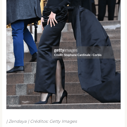
| Zendaya | Créditos: Getty Images