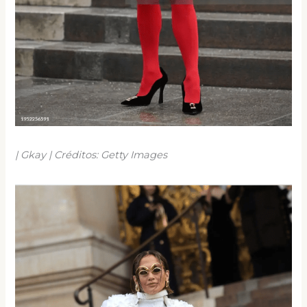
| Gkay | Créditos: Getty Images