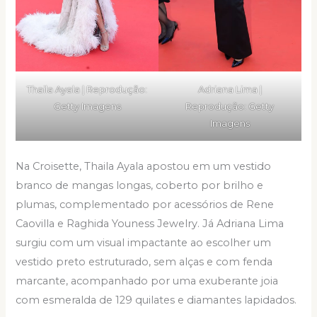
Thaila Ayala | Reprodução:
Adriana Lima |
Getty Imagens
Reprodução: Getty
Imagens
Na Croisette, Thaila Ayala apostou em um vestido
branco de mangas longas, coberto por brilho e
plumas, complementado por acessórios de Rene
Caovilla e Raghida Youness Jewelry. Já Adriana Lima
surgiu com um visual impactante ao escolher um
vestido preto estruturado, sem alças e com fenda
marcante, acompanhado por uma exuberante joia
com esmeralda de 129 quilates e diamantes lapidados.