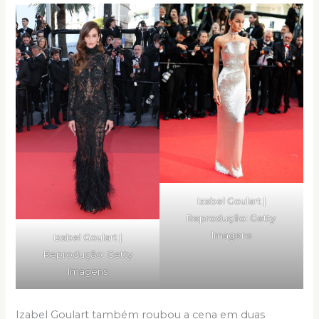
Izabel Goulart |
Reprodução: Getty
Imagens
Izabel Goulart |
Reprodução: Getty
Imagens
Izabel Goulart também roubou a cena em duas