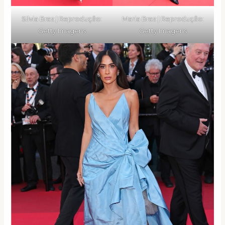
Silvia Braz | Reprodução:
Maria Braz | Reprodução:
Getty Imagens
Getty Imagens