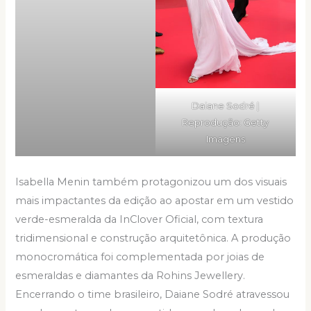
Daiane Sodré |
Reprodução: Getty
Imagens
Isabella Menin também protagonizou um dos visuais
mais impactantes da edição ao apostar em um vestido
verde-esmeralda da InClover Oficial, com textura
tridimensional e construção arquitetônica. A produção
monocromática foi complementada por joias de
esmeraldas e diamantes da Rohins Jewellery.
Encerrando o time brasileiro, Daiane Sodré atravessou