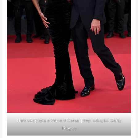
Narah Baptista e Vincent Cassel | Reprodução: Getty
Images