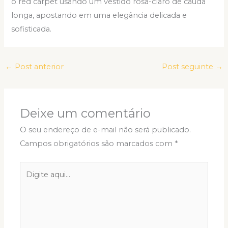
o red carpet usando um vestido rosa-claro de cauda
longa, apostando em uma elegância delicada e
sofisticada.
←
Post anterior
Post seguinte
→
Deixe um comentário
O seu endereço de e-mail não será publicado.
Campos obrigatórios são marcados com
*
Digite
aqui...