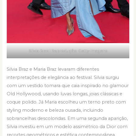
Silvia Braz | Reprodução: Getty Imagens
Silvia Braz e Maria Braz levaram diferentes
interpretações de elegância ao festival. Silvia surgiu
com um vestido tomara que caia inspirado no glamour
Old Hollywood, usando luvas longas, joias clássicas e
coque polido. Já Maria escolheu um terno preto com
styling moderno e beleza ousada, incluindo
sobrancelhas descoloridas. Em uma segunda aparição,
Silvia investiu em um modelo assimétrico da Dior com
recortes geométricos e estética contemporânea.