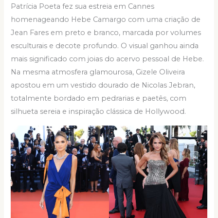
Patrícia Poeta fez sua estreia em Cannes
homenageando Hebe Camargo com uma criação de
Jean Fares em preto e branco, marcada por volumes
esculturais e decote profundo. O visual ganhou ainda
mais significado com joias do acervo pessoal de Hebe.
Na mesma atmosfera glamourosa, Gizele Oliveira
apostou em um vestido dourado de Nicolas Jebran,
totalmente bordado em pedrarias e paetês, com
silhueta sereia e inspiração clássica de Hollywood.