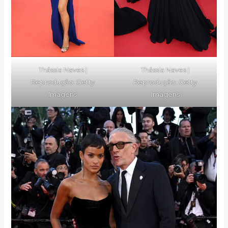
Thássia Naves |
Thássia Naves |
Reprodução: Getty
Reprodução: Getty
Imagens
Imagens