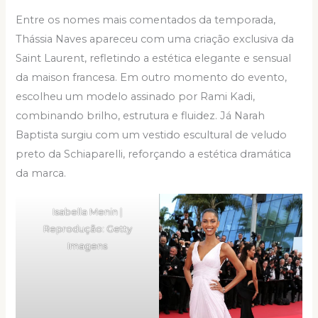
Entre os nomes mais comentados da temporada,
Thássia Naves apareceu com uma criação exclusiva da
Saint Laurent, refletindo a estética elegante e sensual
da maison francesa. Em outro momento do evento,
escolheu um modelo assinado por Rami Kadi,
combinando brilho, estrutura e fluidez. Já Narah
Baptista surgiu com um vestido escultural de veludo
preto da Schiaparelli, reforçando a estética dramática
da marca.
Isabella Menin |
Reprodução: Getty
Imagens