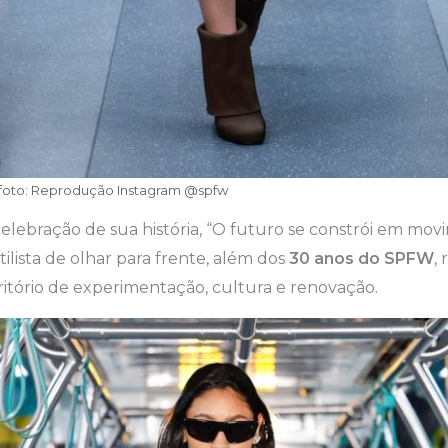
| foto: Reprodução Instagram @spfw
elebração de sua história, “O futuro se constrói em mo
ilista de olhar para frente, além dos
30 anos do SPFW
,
rritório de experimentação, cultura e renovação.