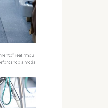
vimento” reafirmou
 reforçando a moda