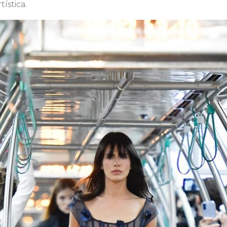
ística.