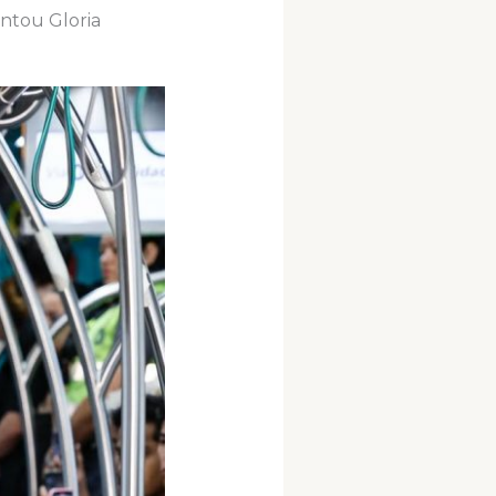
tou Gloria