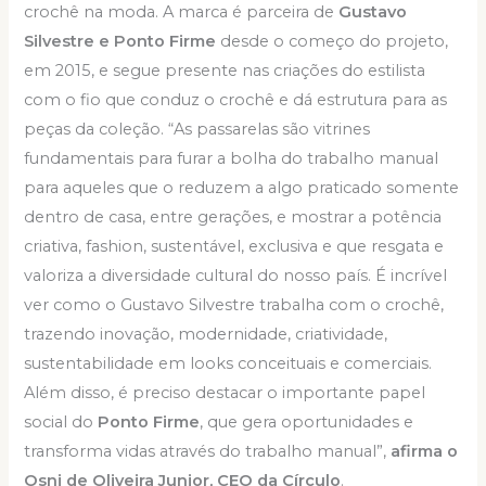
crochê na moda. A marca é parceira de
Gustavo
Silvestre e Ponto Firme
desde o começo do projeto,
em 2015, e segue presente nas criações do estilista
com o fio que conduz o crochê e dá estrutura para as
peças da coleção. “As passarelas são vitrines
fundamentais para furar a bolha do trabalho manual
para aqueles que o reduzem a algo praticado somente
dentro de casa, entre gerações, e mostrar a potência
criativa, fashion, sustentável, exclusiva e que resgata e
valoriza a diversidade cultural do nosso país. É incrível
ver como o Gustavo Silvestre trabalha com o crochê,
trazendo inovação, modernidade, criatividade,
sustentabilidade em looks conceituais e comerciais.
Além disso, é preciso destacar o importante papel
social do
Ponto Firme
, que gera oportunidades e
transforma vidas através do trabalho manual”,
afirma o
Osni de Oliveira Junior, CEO da Círculo
.