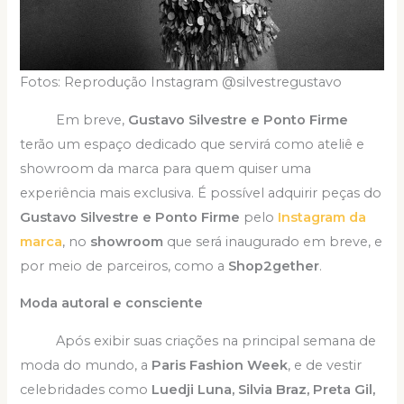
Fotos: Reprodução Instagram @silvestregustavo
Em breve,
Gustavo Silvestre e Ponto Firme
terão um espaço dedicado que servirá como ateliê e
showroom da marca para quem quiser uma
experiência mais exclusiva. É possível adquirir peças do
Gustavo Silvestre e Ponto Firme
pelo
Instagram da
marca
, no
showroom
que será inaugurado em breve, e
por meio de parceiros, como a
Shop2gether
.
Moda autoral e consciente
Após exibir suas criações na principal semana de
moda do mundo, a
Paris Fashion Week
, e de vestir
celebridades como
Luedji Luna, Silvia Braz, Preta Gil,