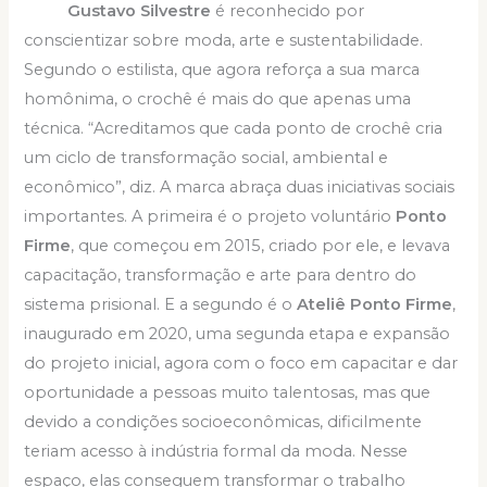
Gustavo Silvestre
é reconhecido por
conscientizar sobre moda, arte e sustentabilidade.
Segundo o estilista, que agora reforça a sua marca
homônima, o crochê é mais do que apenas uma
técnica. “Acreditamos que cada ponto de crochê cria
um ciclo de transformação social, ambiental e
econômico”, diz. A marca abraça duas iniciativas sociais
importantes. A primeira é o projeto voluntário
Ponto
Firme
, que começou em 2015, criado por ele, e levava
capacitação, transformação e arte para dentro do
sistema prisional. E a segundo é o
Ateliê Ponto Firme
,
inaugurado em 2020, uma segunda etapa e expansão
do projeto inicial, agora com o foco em capacitar e dar
oportunidade a pessoas muito talentosas, mas que
devido a condições socioeconômicas, dificilmente
teriam acesso à indústria formal da moda. Nesse
espaço, elas conseguem transformar o trabalho