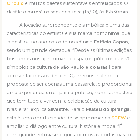
Círculo
e muitos paetês sustentáveis entrelaçados. O
desfile ocorrerá na segunda-feira (14/10), às 15h30min.
A locação surpreendente e simbólica é uma das
características do estilista e sua marca homônima, que
já desfilou no ano passado no icônico
Edifício Copan
,
sendo um grande destaque. “Desde as últimas edições,
buscamos nos aproximar de espaços públicos que são
símbolos da cultura de
São Paulo e do Brasil
para
apresentar nossos desfiles. Queremos ir além da
proposta de ser apenas uma passarela, e proporcionar
uma experiência única para o público, numa atmosfera
que tem tudo a ver com a celebração da cultura
brasileira”, explica
Silvestre
. Para o
Museu do Ipiranga
,
esta é uma oportunidade de se aproximar da
SPFW
e
ampliar o diálogo entre cultura, história e moda. “É
com grande entusiasmo que abrimos as portas para o