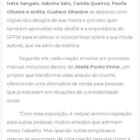
Ivete Sangalo, Sabrina Sato, Camila Queiroz, Paolla
Oliveira e Anitta, Gustavo Silvestre
se deparou com
cópias dos designs de sua marca e por isso, quer
também aproveitar este desfile e a importância do
SPFW para enaltecer e conscientizar sobre a sua moda
autoral, que vai além da estética.
Segundo ele, cada criação envolve um processo
manual minucioso dentro do
Ateliê Ponto Firme
, um
projeto que transforma vidas através do crochê,
oferecendo uma alternativa de renda para pessoas
que já estiveram em situações de vulnerabilidade
social.
“Com essa exposição, é natural sermos inspiração
para outras pessoas, muitos artesãos que admiram
nosso trabalho. Mas quando outras empresas e
marcas se apropriam de uma criação genuína como a