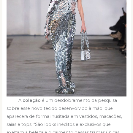
A
coleção
é um desdobramento da pesquisa
sobre esse novo tecido desenvolvido à mão, que
aparecerá de forma inusitada em vestidos, macacões,
saias e tops. “São looks inéditos e exclusivos que
exaltam a beleza e o caimento dessas tramas únicas