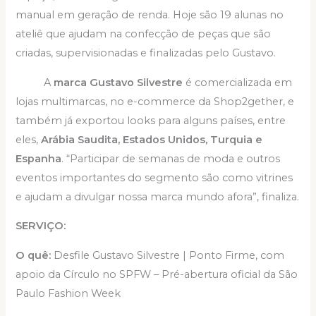
manual em geração de renda. Hoje são 19 alunas no
ateliê que ajudam na confecção de peças que são
criadas, supervisionadas e finalizadas pelo Gustavo.
A
marca Gustavo Silvestre
é comercializada em
lojas multimarcas, no e-commerce da Shop2gether, e
também já exportou looks para alguns países, entre
eles,
Arábia Saudita, Estados Unidos, Turquia e
Espanha
. “Participar de semanas de moda e outros
eventos importantes do segmento são como vitrines
e ajudam a divulgar nossa marca mundo afora”, finaliza.
SERVIÇO:
O quê:
Desfile Gustavo Silvestre | Ponto Firme, com
apoio da Círculo no SPFW – Pré-abertura oficial da São
Paulo Fashion Week