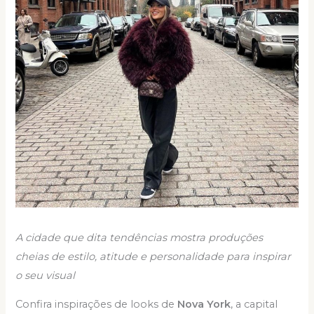
A cidade que dita tendências mostra produções
cheias de estilo, atitude e personalidade para inspirar
o seu visual
Confira inspirações de looks de
Nova York
, a capital