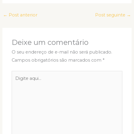
←
Post anterior
Post seguinte
→
Deixe um comentário
O seu endereço de e-mail não será publicado.
Campos obrigatórios são marcados com
*
Digite
aqui...