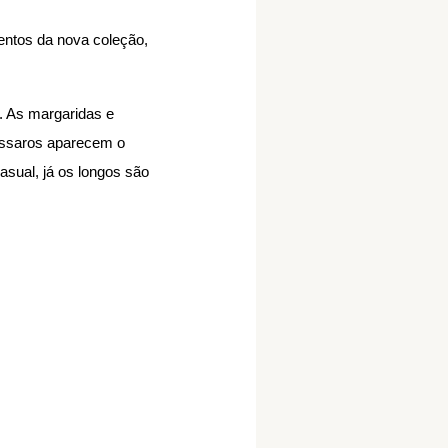
mentos da nova coleção,
. As margaridas e
ássaros aparecem o
asual, já os longos são