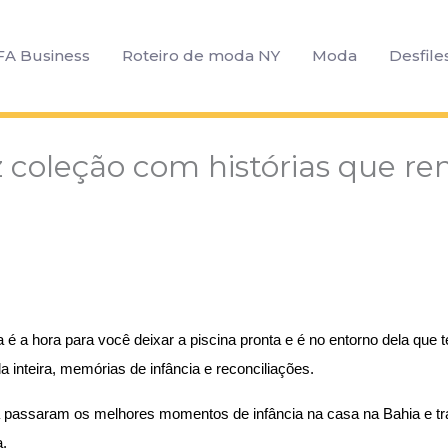
FA Business
Roteiro de moda NY
Moda
Desfile
az coleção com histórias que 
é a hora para você deixar a piscina pronta e é no entorno dela que t
 inteira, memórias de infância e reconciliações.
 passaram os melhores momentos de infância na casa na Bahia e tr
.