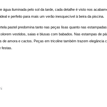
de água iluminada pelo sol da tarde, cada detalhe é visto nos acaba
ideal e perfeito para mais um verão inesquecível à beira da piscina.
rtela pastel predomina tanto nas peças lisas quanto nas estampadas
 colorem vestidos, saias e blusas com babados. Nas estampas de p
ores de amora e cactos. Peças em tricoline também trazem elegância c
e festas.
ni