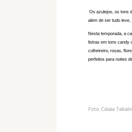
Os azulejos, os tons 
além de ser tudo leve, 
Nesta temporada, a ca
listras em tons candy
colheireiro, rosas, fl
perfeitos para noites d
Foto: Cássia Tabati