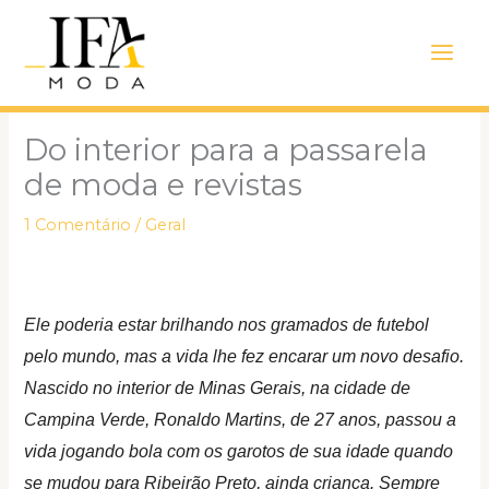
Ir
Main
para
Men
o
conteúdo
Do interior para a passarela
de moda e revistas
1 Comentário
/
Geral
Ele poderia estar brilhando nos gramados de futebol
pelo mundo, mas a vida lhe fez encarar um novo desafio.
Nascido no interior de Minas Gerais, na cidade de
Campina Verde, Ronaldo Martins, de 27 anos, passou a
vida jogando bola com os garotos de sua idade quando
se mudou para Ribeirão Preto, ainda criança. Sempre