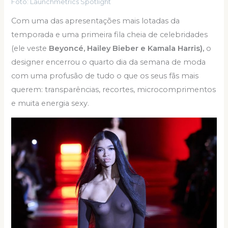
Foto: Launchmetrics Spotlight
Com uma das apresentações mais lotadas da
temporada e uma primeira fila cheia de celebridades
(ele veste
Beyoncé, Hailey Bieber e Kamala Harris),
o
designer encerrou o quarto dia da semana de moda
com uma profusão de tudo o que os seus fãs mais
querem: transparências, recortes, microcomprimentos
e muita energia sexy.