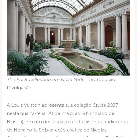
The Frick Collection em Nova York
| Reprodução:
Divulgação
A Louis Vuitton apresenta sua coleção Cruise 2027
nesta quarta-feira, 20 de maio, às 19h (horário de
Brasília), em um dos espaços culturais mais tradicionais
de Nova York. Sob direção criativa de Nicolas