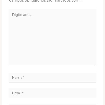
Campos obrigatórios são marcados com
*
Digite
aqui...
Name*
Email*