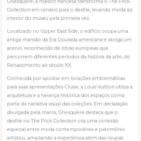
Ghesquière, a maison francesa transforma o The Frick
Collection em cenário para o desfile, levando moda ao
interior do museu pela primeira vez.
Localizado no Upper East Side, o edifício ocupa uma
antiga mansão da Era Dourada americana e abriga um
acervo reconhecido de obras europeias que
percorrem diferentes períodos da história da arte, do
Renascimento ao século XX.
Conhecida por apostar em locações emblemáticas
para suas apresentações Cruise, a Louis Vuitton utiliza a
arquitetura e a herança histórica dos espaços como
parte da narrativa visual das coleções. Em declaração
divulgada pela marca, Ghesquière destaca que o
desfile no The Frick Collection cria uma conexão
especial entre moda contemporânea e patrimônio
artístico, ampliando a experiência além das roupas