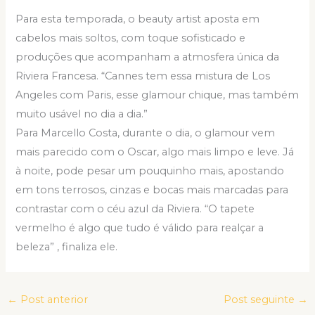
Para esta temporada, o beauty artist aposta em
cabelos mais soltos, com toque sofisticado e
produções que acompanham a atmosfera única da
Riviera Francesa. “Cannes tem essa mistura de Los
Angeles com Paris, esse glamour chique, mas também
muito usável no dia a dia.”
Para Marcello Costa, durante o dia, o glamour vem
mais parecido com o Oscar, algo mais limpo e leve. Já
à noite, pode pesar um pouquinho mais, apostando
em tons terrosos, cinzas e bocas mais marcadas para
contrastar com o céu azul da Riviera. “O tapete
vermelho é algo que tudo é válido para realçar a
beleza” , finaliza ele.
←
Post anterior
Post seguinte
→