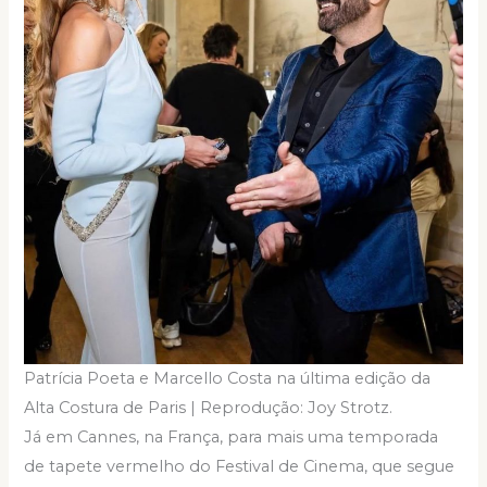
Patrícia Poeta e Marcello Costa na última edição da
Alta Costura de Paris | Reprodução: Joy Strotz.
Já em Cannes, na França, para mais uma temporada
de tapete vermelho do Festival de Cinema, que segue