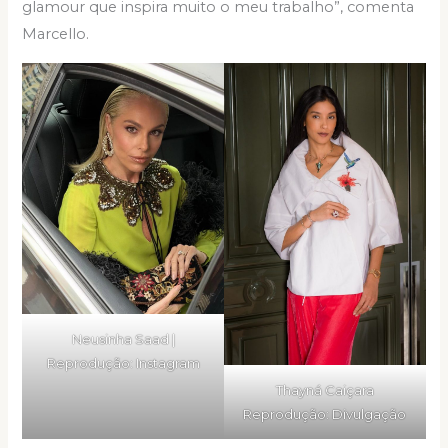
glamour que inspira muito o meu trabalho”, comenta
Marcello.
Neusinha Saad |
Reprodução: Instagram
Thayná Caiçara
Reprodução: Divulgação