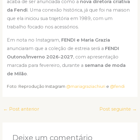
acaba de ser anunciada como a
nova diretora criativa
da Fendi
. Uma conexão histórica, já que foi na maison
que ela iniciou sua trajetória em 1989, com um
trabalho focado nos acessórios.
Em nota no Instagram,
FENDI e Maria Grazia
anunciaram que a coleção de estreia será a
FENDI
Outono/Inverno 2026-2027
, com apresentação
marcada para fevereiro, durante a
semana de moda
de Milão
.
Foto: Reprodução Instagram
@mariagraziachiuri
e
@fendi
←
Post anterior
Post seguinte
→
Deixe um comentário