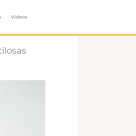
Pesquisar
s
Vídeos
ilosas