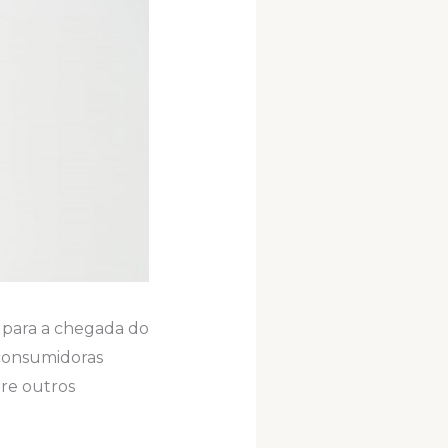
s para a chegada do
 consumidoras
tre outros