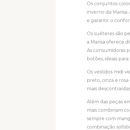
Os conjuntos colo
inverno da Marisa
e garantir o confor
Os suéteres são pe
a Marisa oferece d
As consumidoras p
botões, ideais par
Os vestidos midi 
preto, cinza e rosa
mais descontraídas
Além das peças em
mais combinam com 
sempre com mangas
combinação sofisti