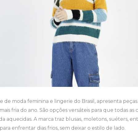
de de moda feminina e lingerie do Brasil, apresenta peça
 mais fria do ano. São opções versáteis para que todas as
 aquecidas. A marca traz blusas, moletons, suéters, en
ara enfrentar dias frios, sem deixar o estilo de lado.