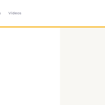
Pesquisar
s
Vídeos