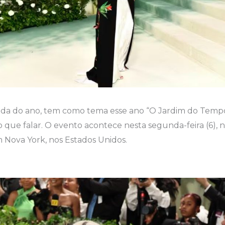
rada do ano, tem como tema esse ano “O Jardim do Tempo
 que falar. O evento acontece nesta segunda-feira (6), 
 Nova York, nos Estados Unidos.