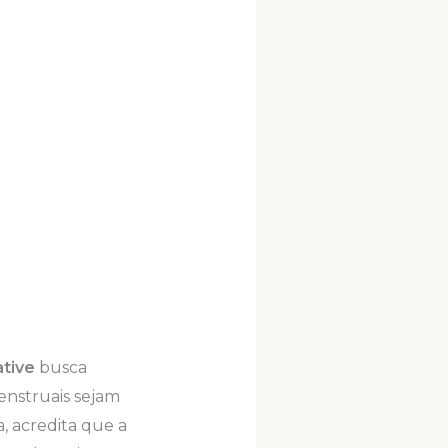
ative
busca
enstruais sejam
a, acredita que a