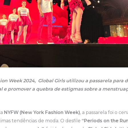
n Week 2024, Global Girls utilizou a passarela para da
l e promover a quebra de estigmas sobre a menstrua
da
NYFW (New York Fashion Week)
, a passarela foi o ce
timas tendências de moda. O desfile
“Periods on the Ru