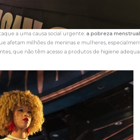
taque a uma causa social urgente:
a pobreza menstrual
ue afetam milhões de meninas e mulheres, especialme
tes, que não têm acesso a produtos de higiene adequa