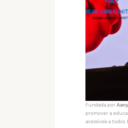
Fundada por
Aany
promover a educaç
acessíveis a todos