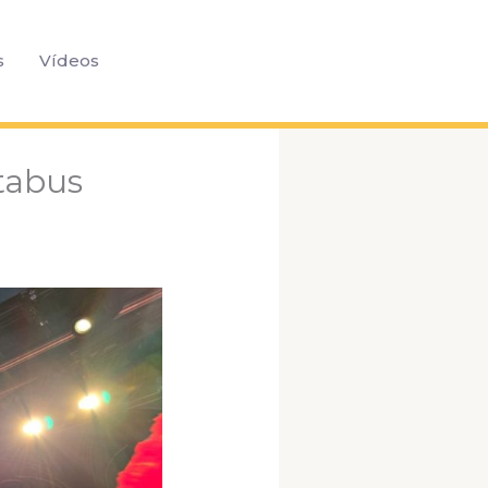
Pesquisar
s
Vídeos
tabus