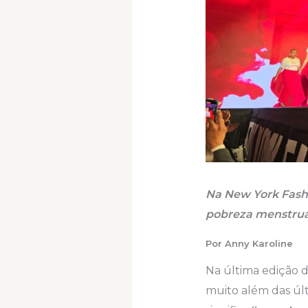
Na New York Fashio
pobreza menstrua
Por Anny Karoline
Na última edição 
muito além das úl